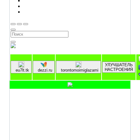
УЛУЧШАТЕЛЬ
НАСТРОЕНИЯ
eu7lt.tk
dezzi.ru
torontomoimiglazami