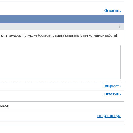
Ответить
1
ть каждому!!! Лучшие брокеры! Защита капитала! 5 лет успешной работы!
Цитировать
Ответить
нков.
создать форум