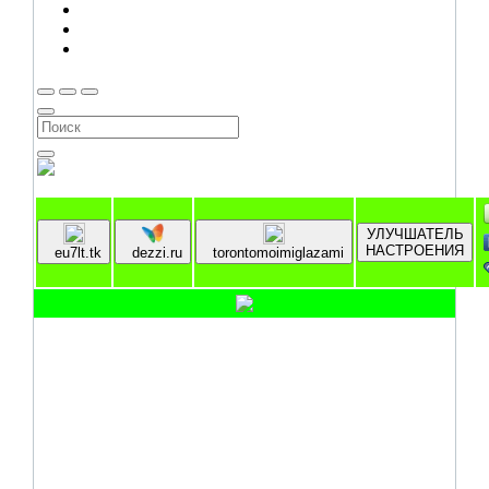
УЛУЧШАТЕЛЬ
НАСТРОЕНИЯ
eu7lt.tk
dezzi.ru
torontomoimiglazami