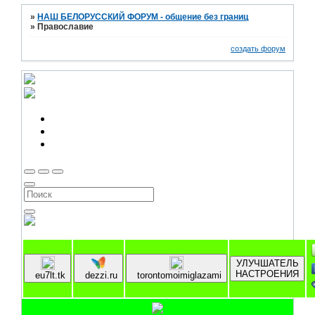
»
НАШ БЕЛОРУССКИЙ ФОРУМ - общение без границ
»
Православие
создать форум
УЛУЧШАТЕЛЬ
НАСТРОЕНИЯ
eu7lt.tk
dezzi.ru
torontomoimiglazami