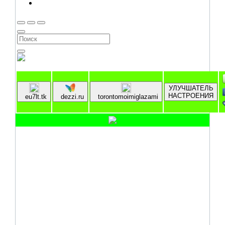
УЛУЧШАТЕЛЬ
НАСТРОЕНИЯ
eu7lt.tk
dezzi.ru
torontomoimiglazami