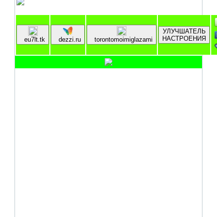
УЛУЧШАТЕЛЬ
НАСТРОЕНИЯ
eu7lt.tk
dezzi.ru
torontomoimiglazami